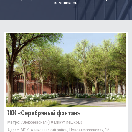
комплексов
ЖК «Серебряный фонтан»
Метро:
Алексеевская (10 Минут пешком)
Адрес:
МСК, Алексеевский район, Новоалексеевская, 16